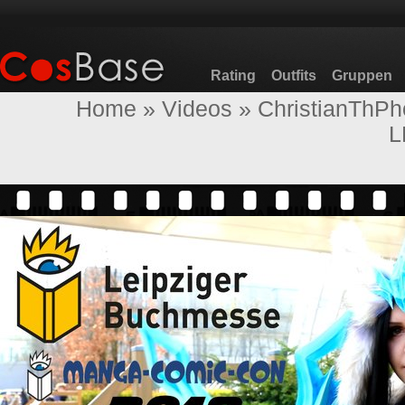
Rating
Outfits
Gruppen
Home
»
Videos
»
ChristianThPh
L