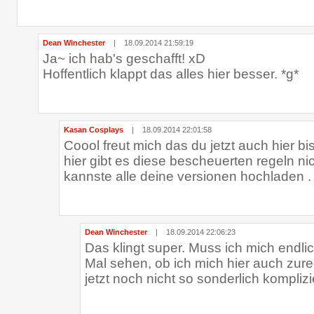
Dean Winchester
|
18.09.2014 21:59:19
Ja~ ich hab's geschafft! xD
Hoffentlich klappt das alles hier besser. *g*
Kasan Cosplays
|
18.09.2014 22:01:58
Coool freut mich das du jetzt auch hier b
hier gibt es diese bescheuerten regeln nich
kannste alle deine versionen hochladen .
Dean Winchester
|
18.09.2014 22:06:23
Das klingt super. Muss ich mich endli
Mal sehen, ob ich mich hier auch zurec
jetzt noch nicht so sonderlich komplizie