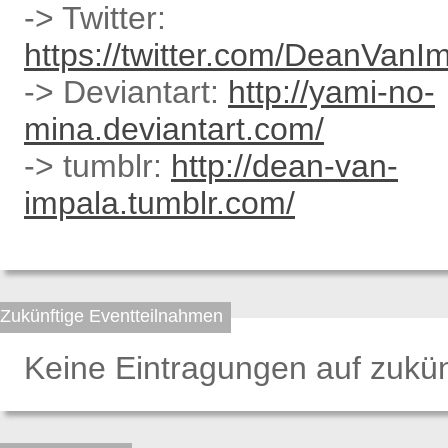
-> Twitter:
https://twitter.com/DeanVanI
-> Deviantart:
http://yami-no-
mina.deviantart.com/
-> tumblr:
http://dean-van-
impala.tumblr.com/
Zukünftige Eventteilnahmen
Keine Eintragungen auf zukün