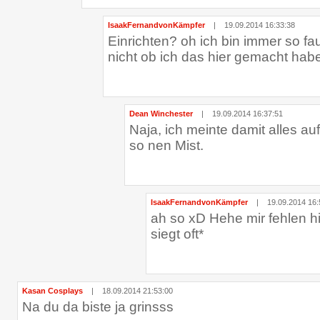
IsaakFernandvonKämpfer
|
19.09.2014 16:33:38
Einrichten? oh ich bin immer so fa
nicht ob ich das hier gemacht habe
Dean Winchester
|
19.09.2014 16:37:51
Naja, ich meinte damit alles a
so nen Mist.
IsaakFernandvonKämpfer
|
19.09.2014 16:
ah so xD Hehe mir fehlen h
siegt oft*
Kasan Cosplays
|
18.09.2014 21:53:00
Na du da biste ja grinsss