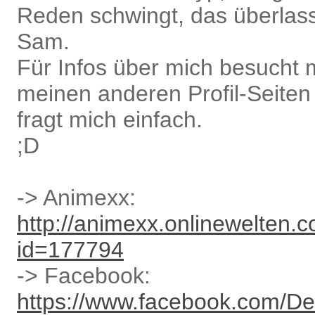
Reden schwingt, das überlass
Sam.
Für Infos über mich besucht 
meinen anderen Profil-Seiten
fragt mich einfach.
;D
-> Animexx:
http://animexx.onlinewelten.c
id=177794
-> Facebook:
https://www.facebook.com/D