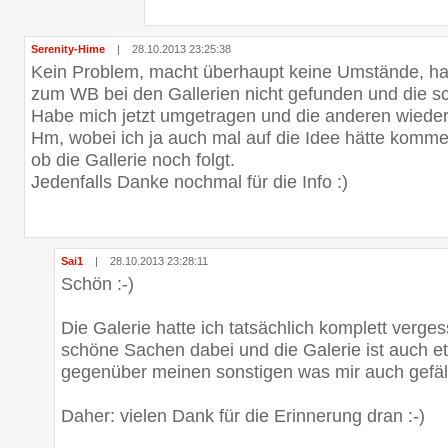
Serenity-Hime
|
28.10.2013 23:25:38
Kein Problem, macht überhaupt keine Umstände, hatt
zum WB bei den Gallerien nicht gefunden und die sc
Habe mich jetzt umgetragen und die anderen wieder
Hm, wobei ich ja auch mal auf die Idee hätte komm
ob die Gallerie noch folgt.
Jedenfalls Danke nochmal für die Info :)
Sai1
|
28.10.2013 23:28:11
Schön :-)
Die Galerie hatte ich tatsächlich komplett verges
schöne Sachen dabei und die Galerie ist auch e
gegenüber meinen sonstigen was mir auch gefäll
Daher: vielen Dank für die Erinnerung dran :-)