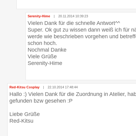
Serenity-Hime
|
20.11.2014 10:39:23
Vielen Dank für die schnelle Antwort^^
Super. Ok gut zu wissen dann weiß ich für 
werde wie beschrieben vorgehen und betref
schon hoch.
Nochmal Danke
Viele Grüße
Serenity-Hime
Red-Kitsu Cosplay
|
22.10.2014 17:48:44
Hallo :) Vielen Dank für die Zuordnung in Atelier, ha
gefunden bzw gesehen :P
Liebe Grüße
Red-Kitsu