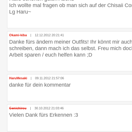
Ich wollte mal fragen ob man sich auf der Chisaii Con
Lg Haru~
Okami-kiba
|
12.12.2012 20:21:41
Danke fürs ändern meiner Outfits! Ihr könnt mir auc
schreiben, dann mach ich das selbst. Freu mich do
Arbeit sparen / euch helfen kann ;D
HaruMesaki
|
09.11.2012 21:57:06
danke für dein kommentar
Genichirou
|
30.10.2012 21:03:46
Vielen Dank fürs Erkennen :3