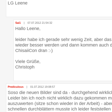
LG Leene
Sai1
|
07.07.2012 21:54:32
Hallo Leene,
leider habe ich gerade sehr wenig Zeit, aber das
wieder besser werden und dann kommen auch die
ChisaiiCon dran :-)
Viele Grüße,
Christoph
Prediculous
|
01.07.2012 19:08:57
Soso die neuen Bilder sind da - durchgehend wirklich
Leider bin ich noch nicht wirklich dazu gekommen m
auszuwerten (sitze schon wieder in der Arbeit) - abe
schnellen durchblättern musste ich leider feststelle