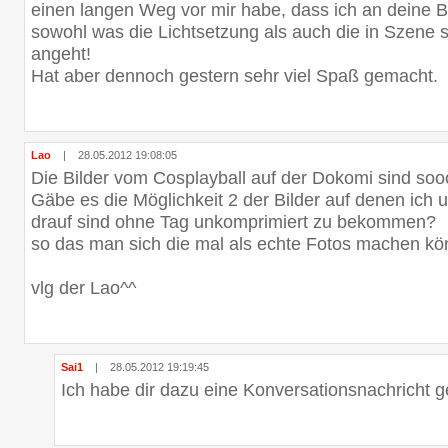
einen langen Weg vor mir habe, dass ich an deine B
sowohl was die Lichtsetzung als auch die in Szene
angeht!
Hat aber dennoch gestern sehr viel Spaß gemacht.
Lao
|
28.05.2012 19:08:05
Die Bilder vom Cosplayball auf der Dokomi sind so
Gäbe es die Möglichkeit 2 der Bilder auf denen ich
drauf sind ohne Tag unkomprimiert zu bekommen?
so das man sich die mal als echte Fotos machen kö
vlg der Lao^^
Sai1
|
28.05.2012 19:19:45
Ich habe dir dazu eine Konversationsnachricht g