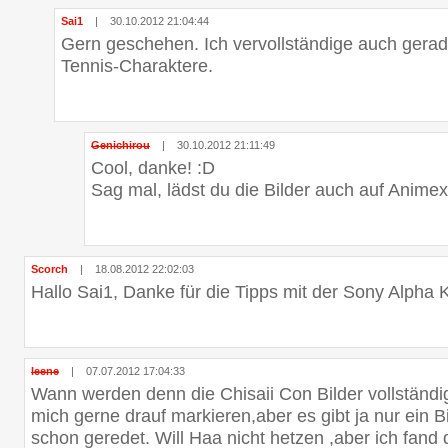
Sai1
|
30.10.2012 21:04:44
Gern geschehen. Ich vervollständige auch gerad
Tennis-Charaktere.
Genichirou
|
30.10.2012 21:11:49
Cool, danke! :D
Sag mal, lädst du die Bilder auch auf Animex
Scorch
|
18.08.2012 22:02:03
Hallo Sai1, Danke für die Tipps mit der Sony Alpha
leene
|
07.07.2012 17:04:33
Wann werden denn die Chisaii Con Bilder vollständ
mich gerne drauf markieren,aber es gibt ja nur ein B
schon geredet. Will Haa nicht hetzen ,aber ich fand di