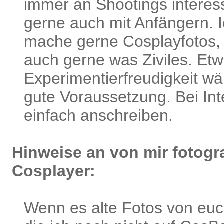
immer an Shootings interess
gerne auch mit Anfängern. 
mache gerne Cosplayfotos,
auch gerne was Ziviles. Et
Experimentierfreudigkeit wä
gute Voraussetzung. Bei Int
einfach anschreiben.
Hinweise an von mir fotogra
Cosplayer:
Wenn es alte Fotos von euch