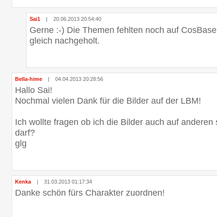
Sai1
|
20.06.2013 20:54:40
Gerne :-) Die Themen fehlten noch auf CosBase
gleich nachgeholt.
Bella-hime
|
04.04.2013 20:28:56
Hallo Sai!
Nochmal vielen Dank für die Bilder auf der LBM!
Ich wollte fragen ob ich die Bilder auch auf anderen
darf?
glg
Kenka
|
31.03.2013 01:17:34
Danke schön fürs Charakter zuordnen!