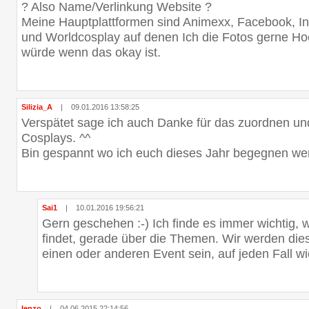
? Also Name/Verlinkung Website ?
Meine Hauptplattformen sind Animexx, Facebook, In
und Worldcosplay auf denen Ich die Fotos gerne Hoc
würde wenn das okay ist.
Silizia_A
|
09.01.2016 13:58:25
Verspätet sage ich auch Danke für das zuordnen un
Cosplays. ^^
Bin gespannt wo ich euch dieses Jahr begegnen we
Sai1
|
10.01.2016 19:56:21
Gern geschehen :-) Ich finde es immer wichtig,
findet, gerade über die Themen. Wir werden die
einen oder anderen Event sein, auf jeden Fall w
Ienzo
|
04.06.2015 22:14:56