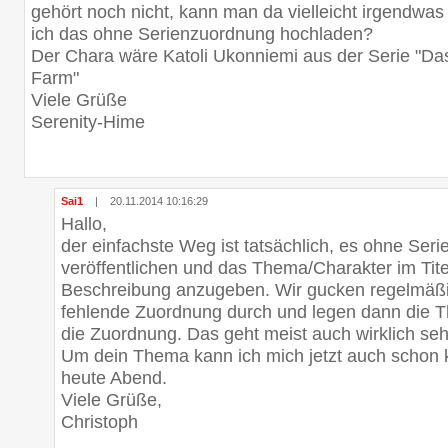
gehört noch nicht, kann man da vielleicht irgendw
ich das ohne Serienzuordnung hochladen?
Der Chara wäre Katoli Ukonniemi aus der Serie "D
Farm"
Viele Grüße
Serenity-Hime
Sai1
|
20.11.2014 10:16:29
Hallo,
der einfachste Weg ist tatsächlich, es ohne Ser
veröffentlichen und das Thema/Charakter im Tite
Beschreibung anzugeben. Wir gucken regelmäßig
fehlende Zuordnung durch und legen dann die 
die Zuordnung. Das geht meist auch wirklich seh
Um dein Thema kann ich mich jetzt auch schon 
heute Abend.
Viele Grüße,
Christoph