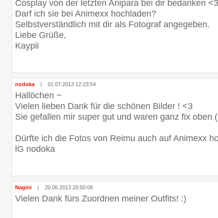
Cosplay von der letzten Anipara bei dir bedanken <
Darf ich sie bei Animexx hochladen?
Selbstverständlich mit dir als Fotograf angegeben.
Liebe Grüße,
Kaypii
nodoka
|
01.07.2013 12:23:54
Hallöchen ~
Vielen lieben Dank für die schönen Bilder ! <3
Sie gefallen mir super gut und waren ganz fix oben (:
Dürfte ich die Fotos von Reimu auch auf Animexx h
lG nodoka
Nagini
|
20.06.2013 20:50:06
Vielen Dank fürs Zuordnen meiner Outfits! :)