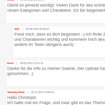
Damit es jemand würdigt: Vielen Dank für das schnel
neuen Kategorien und Charaktere. Ich bin begeistert
Sai1
|
05.06.2015 00:36:04
Freut mich, dass es dich begeistert :-) Ich fin
und Charakteren wichtig und kümmere mich des
andere im Team übrigens auch).
Keno
|
08.03.2015 23:01:47
Danke für die Info zu meiner Galerie. Der Upload ha
genommen. ;)
Serenity-Hime
|
20.11.2014 10:09:24
Hallo Christoph.
Ich habe mal ein Frage, und zwar gibt es das The