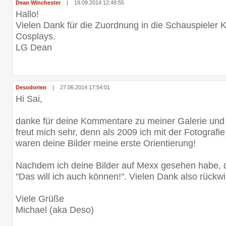
Dean Winchester
|
19.09.2014 12:49:55
Hallo!
Vielen Dank für die Zuordnung in die Schauspieler 
Cosplays.
LG Dean
Desodorien
|
27.06.2014 17:54:01
Hi Sai,
danke für deine Kommentare zu meiner Galerie und
freut mich sehr, denn als 2009 ich mit der Fotograf
waren deine Bilder meine erste Orientierung!
Nachdem ich deine Bilder auf Mexx gesehen habe, d
"Das will ich auch können!". Vielen Dank also rückwi
Viele Grüße
Michael (aka Deso)