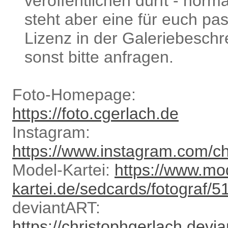
veröffentlichen dürft - norm
steht aber eine für euch p
Lizenz in der Galeriebeschr
sonst bitte anfragen.
Foto-Homepage:
https://foto.cgerlach.de
Instagram:
https://www.instagram.com/ch
Model-Kartei:
https://www.mo
kartei.de/sedcards/fotograf/5
deviantART:
https://christophgerlach.devia