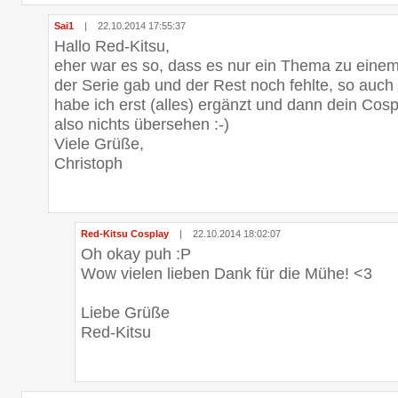
Sai1
|
22.10.2014 17:55:37
Hallo Red-Kitsu,
eher war es so, dass es nur ein Thema zu einem
der Serie gab und der Rest noch fehlte, so auch
habe ich erst (alles) ergänzt und dann dein Cos
also nichts übersehen :-)
Viele Grüße,
Christoph
Red-Kitsu Cosplay
|
22.10.2014 18:02:07
Oh okay puh :P
Wow vielen lieben Dank für die Mühe! <3
Liebe Grüße
Red-Kitsu