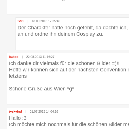
Sai1
|
18.09.2013 17:35:40
Der Charakter hatte noch gefehlt, da dachte ich, 
an und ordne ihn deinem Cosplay zu.
Itakoo
|
22.08.2013 11:16:27
Ich danke dir vielmals für die schönen Bilder =)!!
Hoffe wir können sich auf der nächsten Convention 
letztens
Schöne Grüße aus Wien *g*
tyskvind
|
01.07.2013 14:04:16
Hallo :3
Ich möchte mich nochmals für die schönen Bilder m