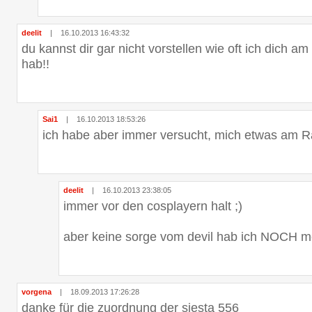
deelit
|
16.10.2013 16:43:32
du kannst dir gar nicht vorstellen wie oft ich dich am
hab!!
Sai1
|
16.10.2013 18:53:26
ich habe aber immer versucht, mich etwas am Ra
deelit
|
16.10.2013 23:38:05
immer vor den cosplayern halt ;)
aber keine sorge vom devil hab ich NOCH m
vorgena
|
18.09.2013 17:26:28
danke für die zuordnung der siesta 556