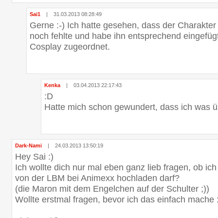
Sai1
|
31.03.2013 08:28:49
Gerne :-) Ich hatte gesehen, dass der Charakte
noch fehlte und habe ihn entsprechend eingefüg
Cosplay zugeordnet.
Kenka
|
03.04.2013 22:17:43
:D
Hatte mich schon gewundert, dass ich was ü
Dark-Nami
|
24.03.2013 13:50:19
Hey Sai :)
Ich wollte dich nur mal eben ganz lieb fragen, ob ich
von der LBM bei Animexx hochladen darf?
(die Maron mit dem Engelchen auf der Schulter ;))
Wollte erstmal fragen, bevor ich das einfach mache :