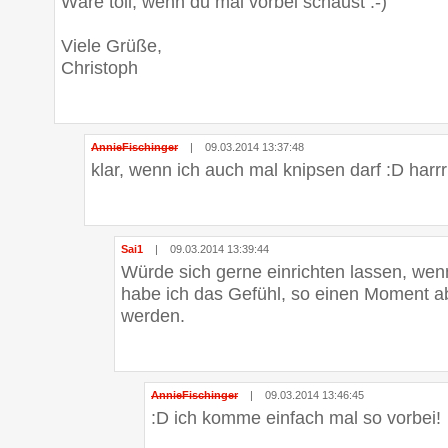
Wäre toll, wenn du mal vorbei schaust :-)
Viele Grüße,
Christoph
AnnieFischinger
|
09.03.2014 13:37:48
klar, wenn ich auch mal knipsen darf :D harrr
Sai1
|
09.03.2014 13:39:44
Würde sich gerne einrichten lassen, wenn
habe ich das Gefühl, so einen Moment a
werden.
AnnieFischinger
|
09.03.2014 13:46:45
:D ich komme einfach mal so vorbei!