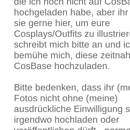
die ich noch nicht auf CosB
hochgeladen habe, aber ihr 
sie gerne hier, um eure
Cosplays/Outfits zu illustrie
schreibt mich bitte an und i
bemühe mich, diese zeitnah
CosBase hochzuladen.
Bitte bedenken, dass ihr (m
Fotos nicht ohne (meine)
ausdrückliche Einwilligung s
irgendwo hochladen oder