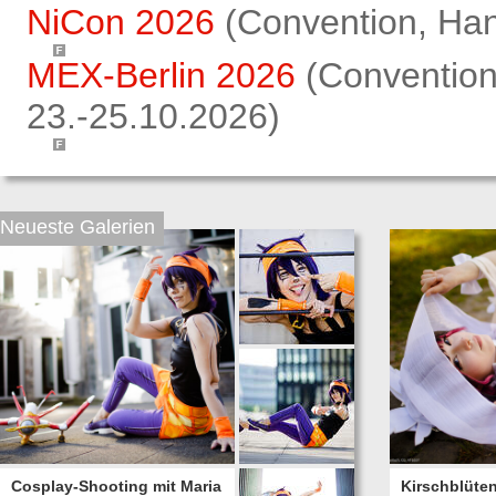
NiCon 2026
(Convention, Han
MEX-Berlin 2026
(Convention,
23.-25.10.2026)
Neueste Galerien
Cosplay-Shooting mit Maria
Kirschblüte