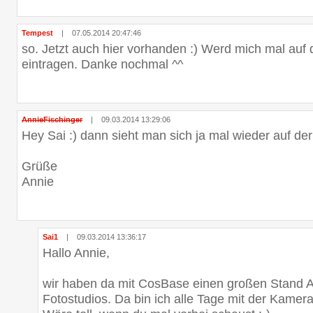
Tempest
|
07.05.2014 20:47:46
so. Jetzt auch hier vorhanden :) Werd mich mal auf
eintragen. Danke nochmal ^^
AnnieFischinger
|
09.03.2014 13:29:06
Hey Sai :) dann sieht man sich ja mal wieder auf d
Grüße
Annie
Sai1
|
09.03.2014 13:36:17
Hallo Annie,
wir haben da mit CosBase einen großen Stand A2
Fotostudios. Da bin ich alle Tage mit der Kamera