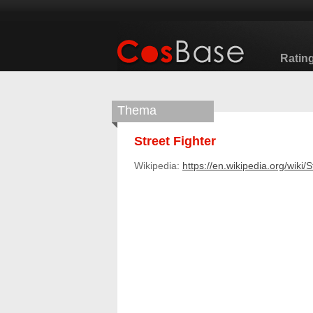
Ratin
Thema
Street Fighter
Wikipedia:
https://en.wikipedia.org/wiki/