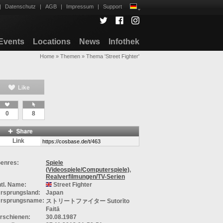
|
Datenschutz
|
AGB
|
Impressum
|
Support
Events
Locations
News
Infothek
Home
»
Themen
»
Thema 'Street Fighter'
0
8
Link
enres:
Spiele
(Videospiele/Computerspiele)
,
Realverfilmungen/TV-Serien
ntl. Name:
Street Fighter
rsprungsland:
Japan
rsprungsname:
ストリートファイター Sutorīto
Faitā
rschienen:
30.08.1987