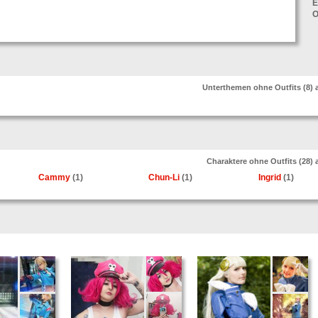
E
O
Unterthemen ohne Outfits (8)
Charaktere ohne Outfits (28)
Cammy
(1)
Chun-Li
(1)
Ingrid
(1)