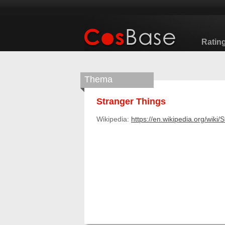
Ratin
Thema
Stranger Things
Wikipedia:
https://en.wikipedia.org/wiki