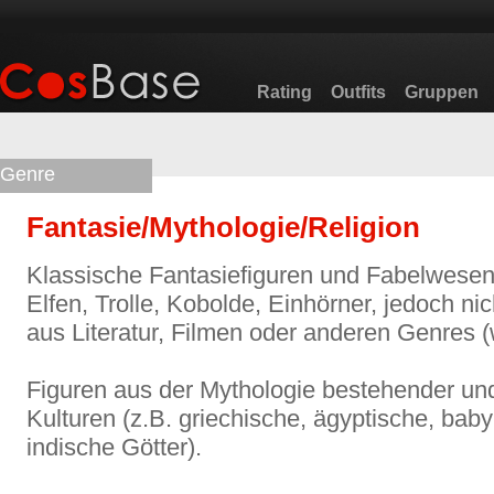
Rating
Outfits
Gruppen
Genre
Fantasie/Mythologie/Religion
Klassische Fantasiefiguren und Fabelwesen
Elfen, Trolle, Kobolde, Einhörner, jedoch n
aus Literatur, Filmen oder anderen Genres (w
Figuren aus der Mythologie bestehender u
Kulturen (z.B. griechische, ägyptische, baby
indische Götter).