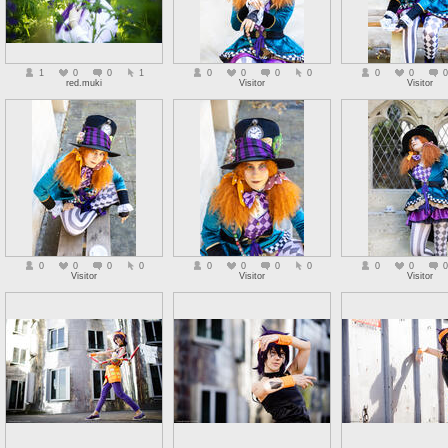
1
0
0
1
0
0
0
0
0
0
0
red.muki
Visitor
Visitor
0
0
0
0
0
0
0
0
0
0
0
Visitor
Visitor
Visitor