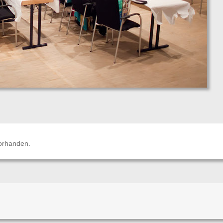
orhanden.