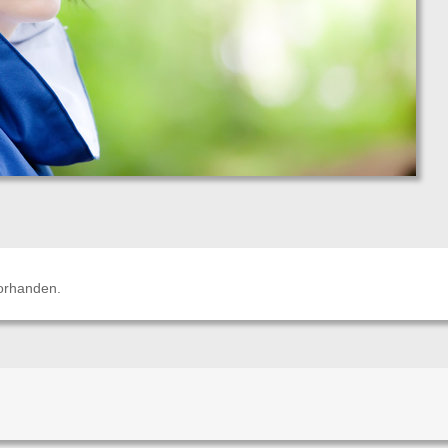
orhanden.