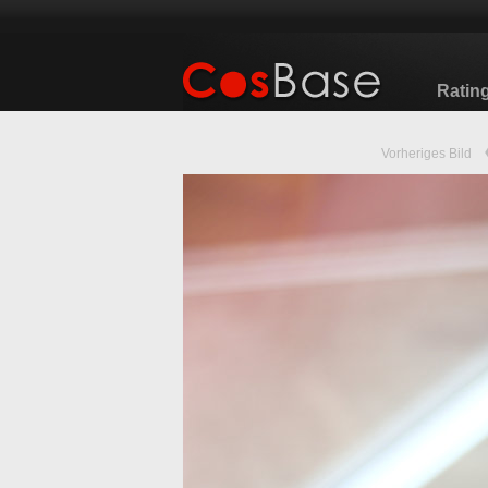
Ratin
Vorheriges Bild