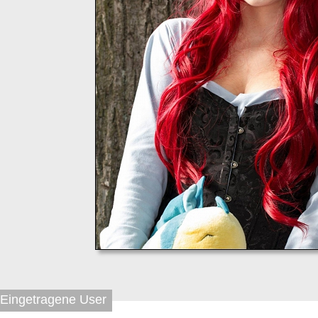
Eingetragene User