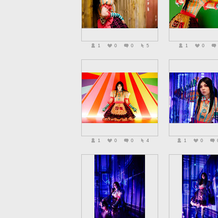
1
0
0
5
1
0
1
0
0
4
1
0