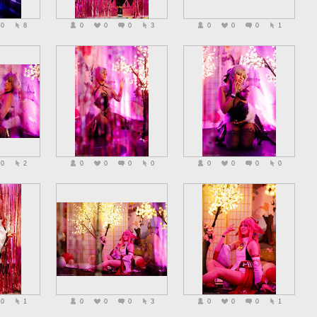
0
8
0
0
0
3
0
0
0
1
0
2
0
0
0
0
0
0
0
0
0
1
0
0
0
3
0
0
0
1