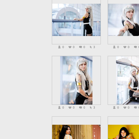
0
0
0
3
0
0
0
0
0
3
0
0