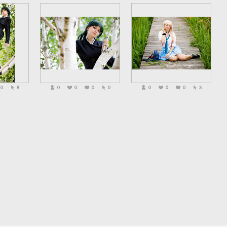
0
8
0
0
0
0
0
0
0
3