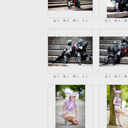
0
0
0
0
0
0
0
1
0
9
0
0