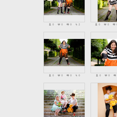
0
0
0
2
0
0
0
0
0
0
0
0