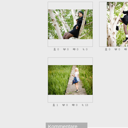
0
0
0
0
0
0
1
0
0
13
Kommentare