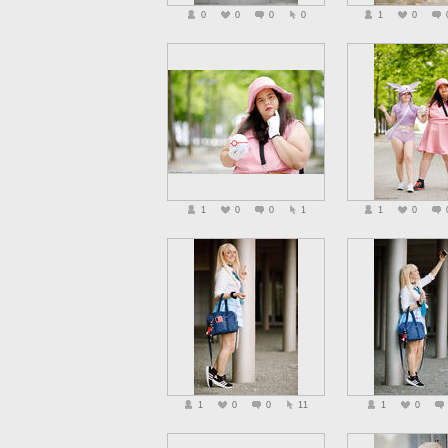
0
0
0
0
1
0
1
0
0
1
1
0
1
0
0
11
1
0