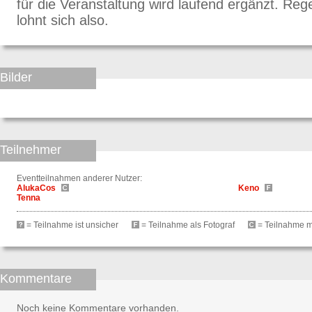
für die Veranstaltung wird laufend ergänzt. Re
lohnt sich also.
Bilder
Teilnehmer
Eventteilnahmen anderer Nutzer:
AlukaCos
Keno
Tenna
= Teilnahme ist unsicher
= Teilnahme als Fotograf
= Teilnahme mit
Kommentare
Noch keine Kommentare vorhanden.