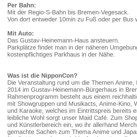
Per Bahn:
Mit der Regio-S-Bahn bis Bremen-Vegesack.
Von dort entweder 10min zu Fuß oder per Bus w
Mit Auto:
Das Gustav-Heinemann-Haus ansteuern.
Parkplätze findet man in der näheren Umgebung
kostenpflichtiges Parkhaus in der Nähe.
Was ist die NipponCon?
Die Veranstaltung rund um die Themen Anime, 
2014 im Gustav-Heinemann-Bürgerhaus in Bre
Rahmenprogramm besteht aus einem reichhal
mit Showgruppen und Musikacts, Anime-Kino
und Karaoke, welches im Eintrittspreis bereits e
leibliche Wohl sorgt unser Maid Café. Zum Sho
und Künstlerbereich ein, wo ihr allerhand Merc
gemachte Sachen zum Thema Anime und Japan