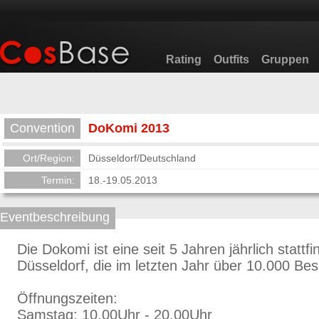
Rating
Outfits
Gruppen
Convention
DoKomi 2013
Ort/Region:
Düsseldorf/Deutschland
Termin:
18.-19.05.2013
Eventbeschreibung
Die Dokomi ist eine seit 5 Jahren jährlich statt
Düsseldorf, die im letzten Jahr über 10.000 Bes
Öffnungszeiten:
Samstag: 10.00Uhr - 20.00Uhr