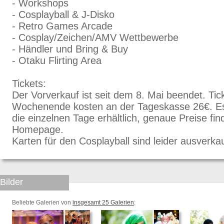
- Workshops
- Cosplayball & J-Disko
- Retro Games Arcade
- Cosplay/Zeichen/AMV Wettbewerbe
- Händler und Bring & Buy
- Otaku Flirting Area
Tickets:
Der Vorverkauf ist seit dem 8. Mai beendet. Ti
Wochenende kosten an der Tageskasse 26€. Es 
die einzelnen Tage erhältlich, genaue Preise fi
Homepage.
Karten für den Cosplayball sind leider ausverkau
Bilder
Beliebte Galerien von
insgesamt 25 Galerien
: