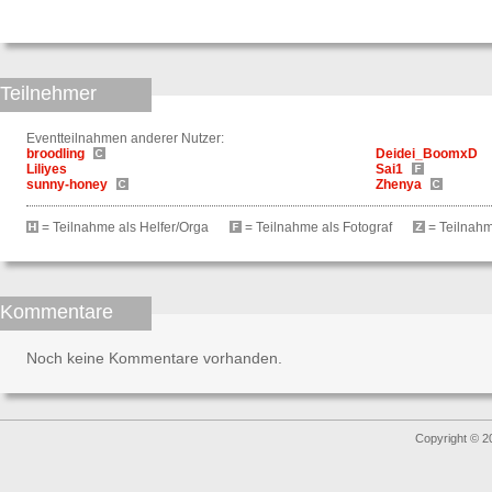
Teilnehmer
Eventteilnahmen anderer Nutzer:
broodling
Deidei_BoomxD
Liliyes
Sai1
sunny-honey
Zhenya
= Teilnahme als Helfer/Orga
= Teilnahme als Fotograf
= Teilnahme
Kommentare
Noch keine Kommentare vorhanden.
Copyright © 2