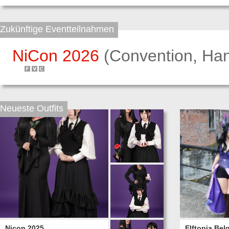
Zukünftige Eventteilnahmen
NiCon 2026
(Convention, Han
Neueste Outfits
Nicon 2025
Elftopia Bel