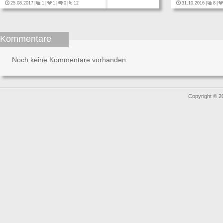
25.08.2017
|
1
|
1
|
0
|
12
31.10.2016
|
8
|
Kommentare
Noch keine Kommentare vorhanden.
Copyright © 2