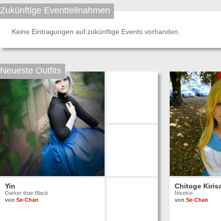
Zukünftige Eventteilnahmen
Keine Eintragungen auf zukünftige Events vorhanden.
Neueste Outfits
Yin
Chitoge Kiris
Darker than Black
Nisekoi
von
Se-Chan
von
Se-Chan