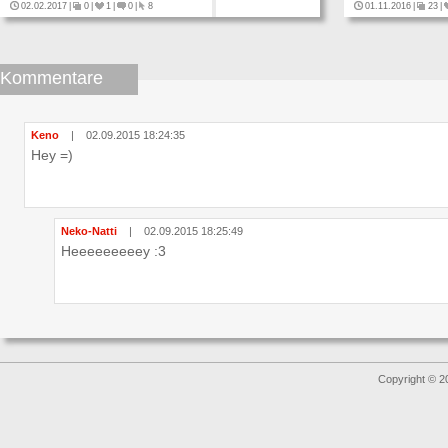
02.02.2017
|
0
|
1
|
0
|
8
01.11.2016
|
23
|
Kommentare
Keno
|
02.09.2015 18:24:35
Hey =)
Neko-Natti
|
02.09.2015 18:25:49
Heeeeeeeeey :3
Copyright © 2