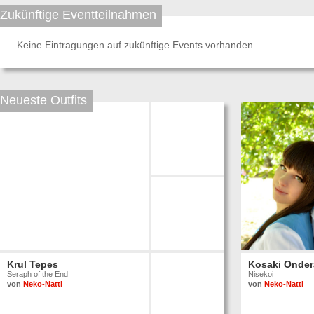
Zukünftige Eventteilnahmen
Keine Eintragungen auf zukünftige Events vorhanden.
Neueste Outfits
Krul Tepes
Kosaki Onder
Seraph of the End
Nisekoi
von
Neko-Natti
von
Neko-Natti