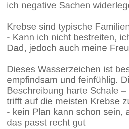
ich negative Sachen widerle
Krebse sind typische Famili
- Kann ich nicht bestreiten, ic
Dad, jedoch auch meine Fre
Dieses Wasserzeichen ist be
empfindsam und feinfühlig. D
Beschreibung harte Schale –
trifft auf die meisten Krebse z
- kein Plan kann schon sein, 
das passt recht gut