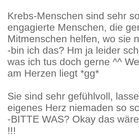
Krebs-Menschen sind sehr so
engagierte Menschen, die ger
Mitmenschen helfen, wo sie 
-bin ich das? Hm ja leider sc
was ich tus doch gerne ^^ W
am Herzen liegt *gg*
Sie sind sehr gefühlvoll, lass
eigenes Herz niemaden so sch
-BITTE WAS? Okay das wäre
!!!