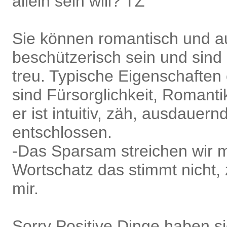
allein sein will? TZ
Sie können romantisch und a
beschützerisch sein und sind
treu. Typische Eigenschaften
sind Fürsorglichkeit, Romant
er ist intuitiv, zäh, ausdauer
entschlossen.
-Das Sparsam streichen wir 
Wortschatz das stimmt nicht,
mir.
Sorry Positive Dinge haben si