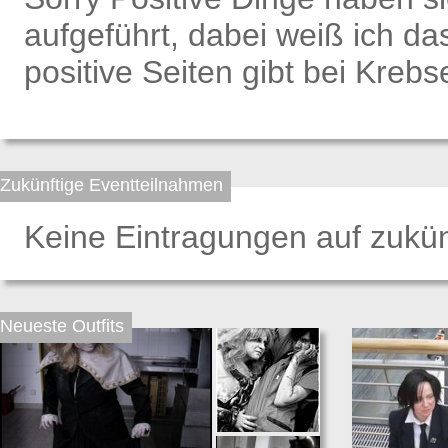
aufgeführt, dabei weiß ich d
positive Seiten gibt bei Krebs
Zukünftige Eventteilnahmen
Keine Eintragungen auf zukün
Neueste Outfits