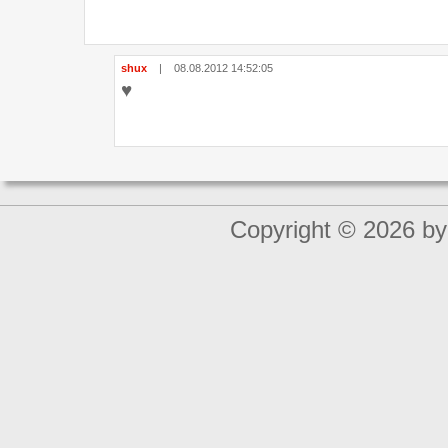
shux
|
08.08.2012 14:52:05
♥
Copyright © 2026 by