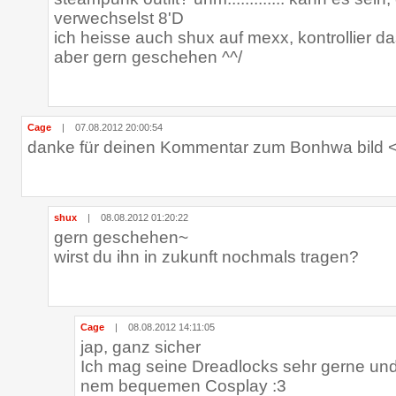
verwechselst 8'D
ich heisse auch shux auf mexx, kontrollier 
aber gern geschehen ^^/
Cage
|
07.08.2012 20:00:54
danke für deinen Kommentar zum Bonhwa bild 
shux
|
08.08.2012 01:20:22
gern geschehen~
wirst du ihn in zukunft nochmals tragen?
Cage
|
08.08.2012 14:11:05
jap, ganz sicher
Ich mag seine Dreadlocks sehr gerne und
nem bequemen Cosplay :3