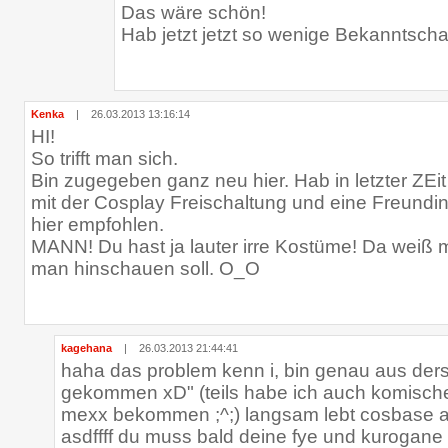
Das wäre schön!
Hab jetzt jetzt so wenige Bekanntscha
Kenka
|
26.03.2013 13:16:14
HI!
So trifft man sich.
Bin zugegeben ganz neu hier. Hab in letzter ZEit
mit der Cosplay Freischaltung und eine Freundin 
hier empfohlen.
MANN! Du hast ja lauter irre Kostüme! Da weiß 
man hinschauen soll. O_O
kagehana
|
26.03.2013 21:44:41
haha das problem kenn i, bin genau aus ders
gekommen xD" (teils habe ich auch komisc
mexx bekommen ;^;) langsam lebt cosbase au
asdffff du muss bald deine fye und kurogane