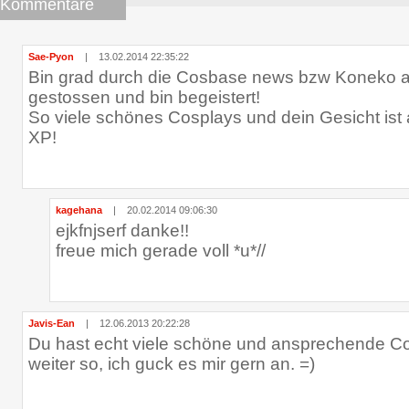
Kommentare
Sae-Pyon
|
13.02.2014 22:35:22
Bin grad durch die Cosbase news bzw Koneko a
gestossen und bin begeistert!
So viele schönes Cosplays und dein Gesicht ist
XP!
kagehana
|
20.02.2014 09:06:30
ejkfnjserf danke!!
freue mich gerade voll *u*//
Javis-Ean
|
12.06.2013 20:22:28
Du hast echt viele schöne und ansprechende C
weiter so, ich guck es mir gern an. =)