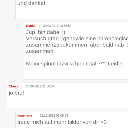
und danke!
Kenka
|
30.03.2013 23:55:54
Jup, bin dabei ;)
Versuch grad irgendwie eine chronologis
zusammenzubekommen, aber bald hab ic
zusammen.
Mexx spinnt inzwischen total. ^^" Leider.
Chess
|
28.09.2012 21:58:07
jo bro!
kagehana
|
31.12.2012 01:09:33
freue mich auf mehr bilder von dir <3