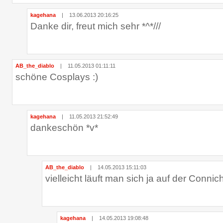
kagehana
|
13.06.2013 20:16:25
Danke dir, freut mich sehr *^*///
AB_the_diablo
|
11.05.2013 01:11:11
schöne Cosplays :)
kagehana
|
11.05.2013 21:52:49
dankeschön *v*
AB_the_diablo
|
14.05.2013 15:11:03
vielleicht läuft man sich ja auf der Conni
kagehana
|
14.05.2013 19:08:48