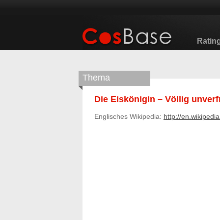
Ratin
Thema
Die Eiskönigin – Völlig unver
Englisches Wikipedia:
http://en.wikiped