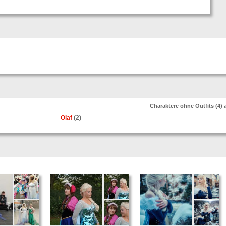
Charaktere ohne Outfits (4)
Olaf
(2)