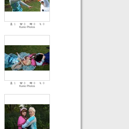
1
0
0
0
Kunio Photos
1
0
0
0
Kunio Photos