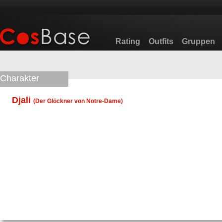
Rating
Outfits
Gruppen
Charakter
Djali
(
Der Glöckner von Notre-Dame
)