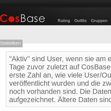
Rating
Outfits
Gruppen
Statistiken
"Aktiv" sind User, wenn sie am
Tage zuvor zuletzt auf CosBase 
erste Zahl an, wie viele User/Out
veröffentlicht wurden und die zw
noch vorhanden sind. Die Daten
aufgezeichnet. Ältere Daten sin