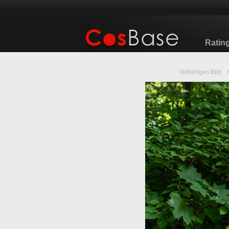
Ratin
Vorheriges Bild