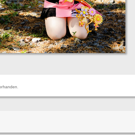
orhanden.