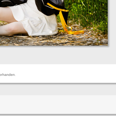
orhanden.