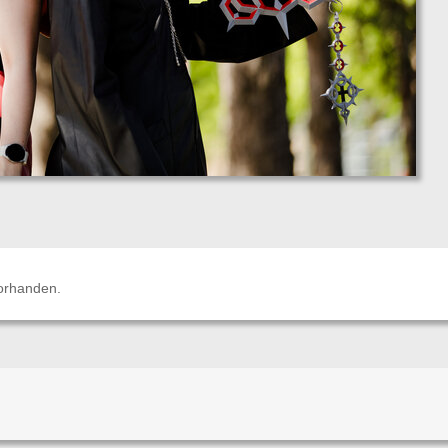
orhanden.