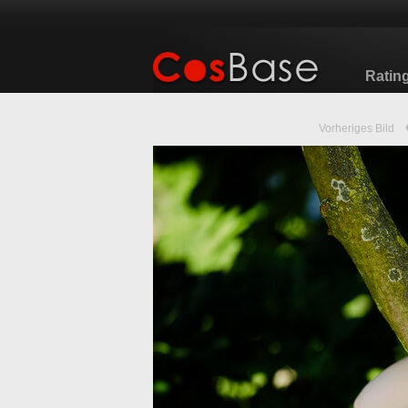
Ratin
Vorheriges Bild