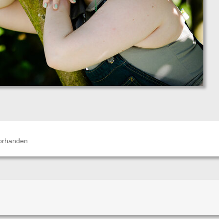
orhanden.