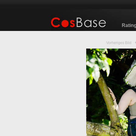
Ratin
Vorheriges Bild