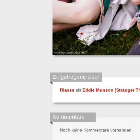
Eingetragene User
Riasss
als
Eddie Munson [Stranger T
Kommentare
Noch keine Kommentare vorhanden.