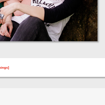
hings]