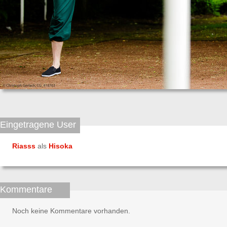
Eingetragene User
Riasss
als
Hisoka
Kommentare
Noch keine Kommentare vorhanden.