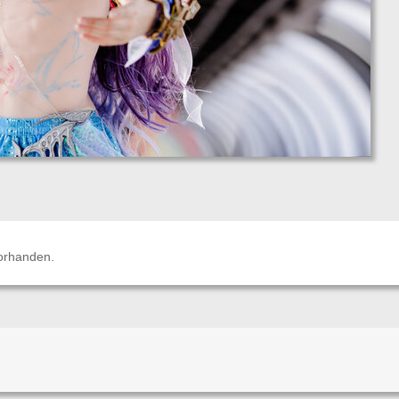
orhanden.