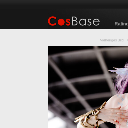
Ratin
Vorheriges Bild