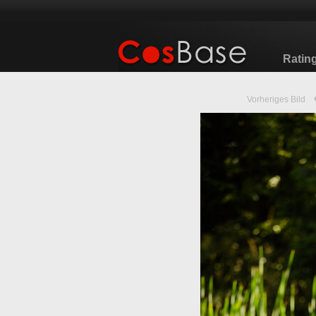
Ratin
Vorheriges Bild