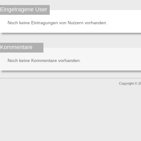
Eingetragene User
Noch keine Eintragungen von Nutzern vorhanden.
Kommentare
Noch keine Kommentare vorhanden.
Copyright © 2