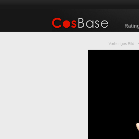
Ratin
Vorheriges Bild