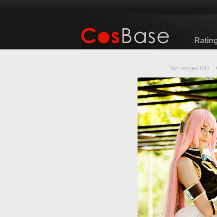
Ratin
Vorheriges Bild