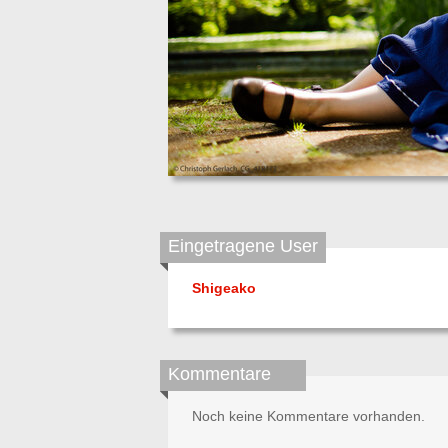
Eingetragene User
Shigeako
Kommentare
Noch keine Kommentare vorhanden.