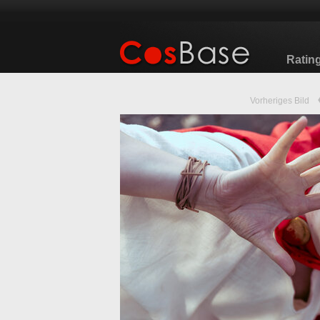
Ratin
Vorheriges Bild