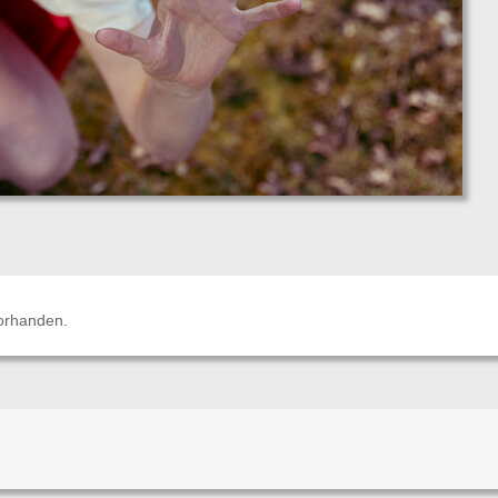
orhanden.