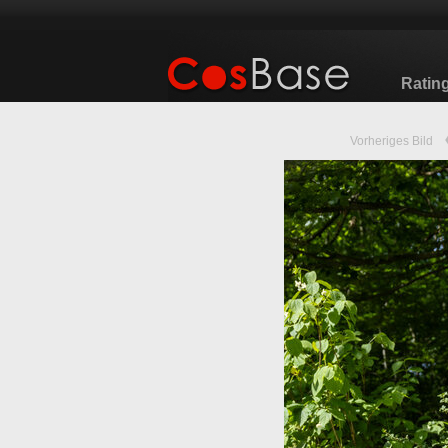
Ratin
Vorheriges Bild