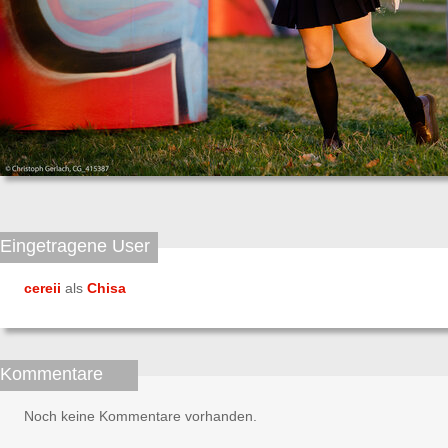
Eingetragene User
cereii
als
Chisa
Kommentare
Noch keine Kommentare vorhanden.