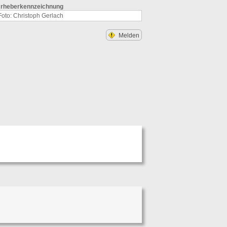
rheberkennzeichnung
Foto: Christoph Gerlach
Melden