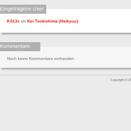
Eingetragene User
KS13x
als
Kei Tsukishima (Haikyuu)
Kommentare
Noch keine Kommentare vorhanden.
Copyright © 2