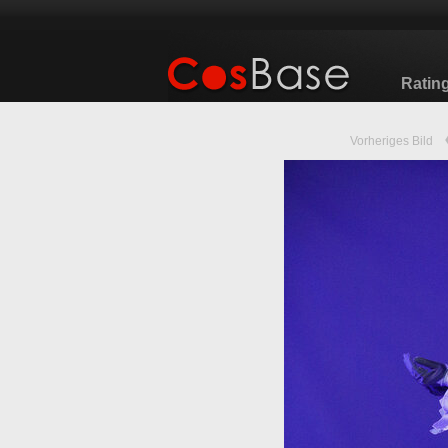
Ratin
Vorheriges Bild