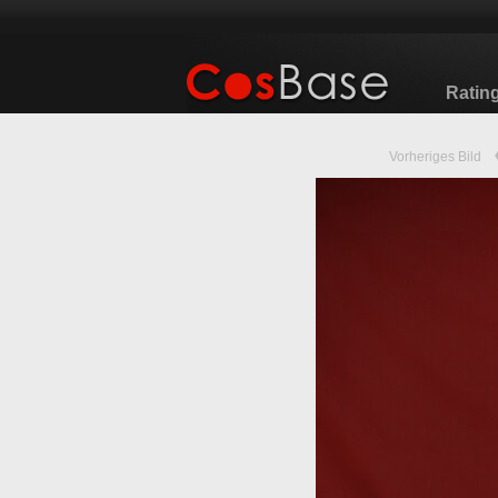
Ratin
Vorheriges Bild