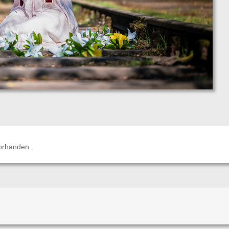
orhanden.