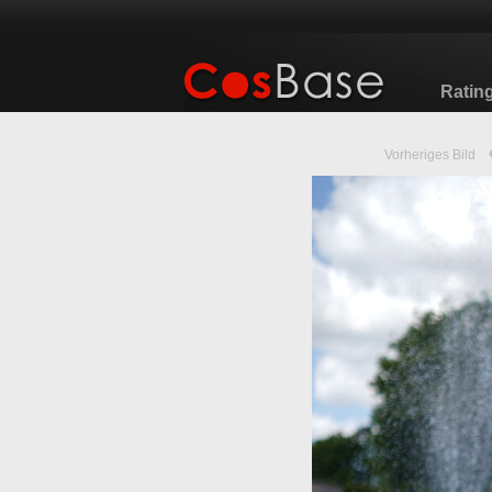
Ratin
Vorheriges Bild