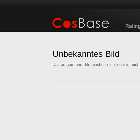
Ratin
Unbekanntes Bild
Das aufgerufene Bild existiert nicht oder ist nicht