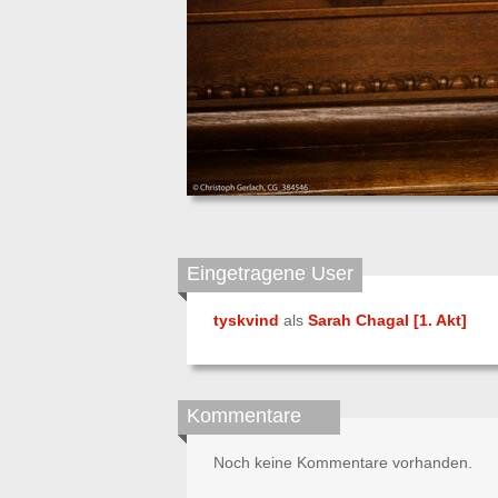
Eingetragene User
tyskvind
als
Sarah Chagal [1. Akt]
Kommentare
Noch keine Kommentare vorhanden.