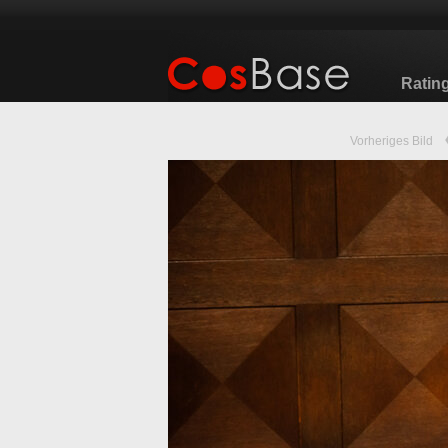
Ratin
Vorheriges Bild